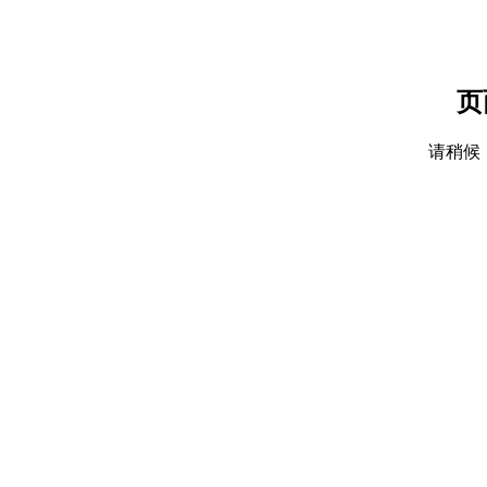
页
请稍候